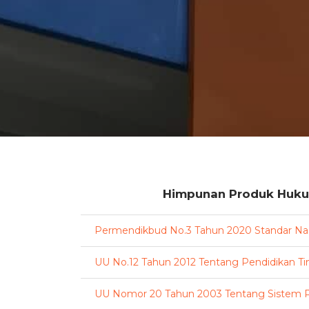
Himpunan Produk Hukum 
Permendikbud No.3 Tahun 2020 Standar Nas
UU No.12 Tahun 2012 Tentang Pendidikan Ti
UU Nomor 20 Tahun 2003 Tentang Sistem P