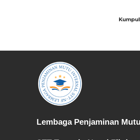
Kumpul
Lembaga Penjaminan Mutu 