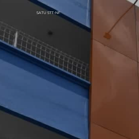
SATU STT-NF