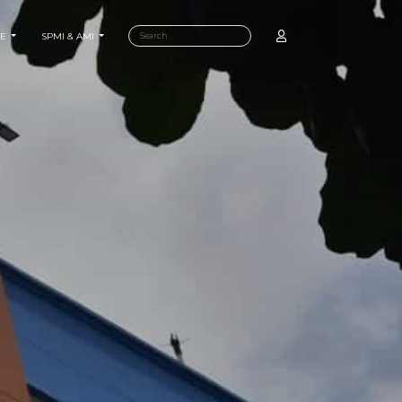
E
SPMI & AMI