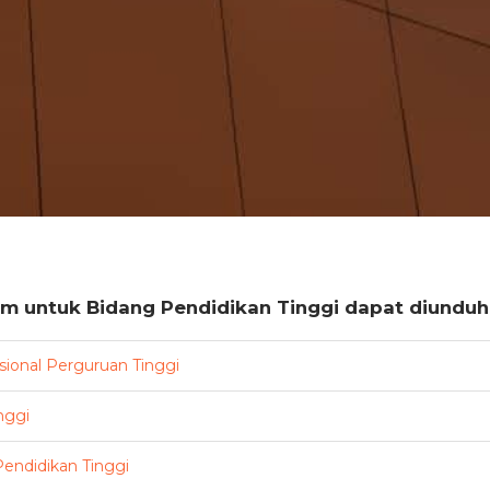
untuk Bidang Pendidikan Tinggi dapat diunduh m
ional Perguruan Tinggi
nggi
endidikan Tinggi